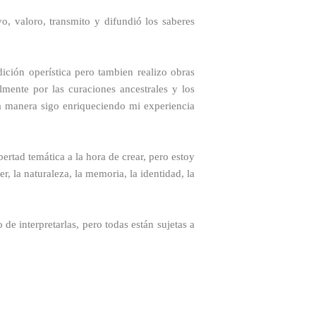
vo, valoro, transmito y difundió los saberes
dición operística pero tambien realizo obras
lmente por las curaciones ancestrales y los
ta manera sigo enriqueciendo mi experiencia
ertad temática a la hora de crear, pero estoy
, la naturaleza, la memoria, la identidad, la
e interpretarlas, pero todas están sujetas a