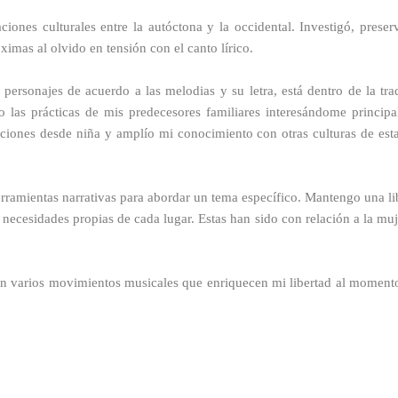
ciones culturales entre la autóctona y la occidental. Investigó, preser
ximas al olvido en tensión con el canto lírico.
personajes de acuerdo a las melodias y su letra, está dentro de la tra
 las prácticas de mis predecesores familiares interesándome principa
aciones desde niña y amplío mi conocimiento con otras culturas de es
erramientas narrativas para abordar un tema específico. Mantengo una lib
ecesidades propias de cada lugar. Estas han sido con relación a la mujer
n varios movimientos musicales que enriquecen mi libertad al momento d