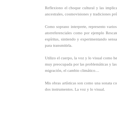
Reflexiono el choque cultural y las implica
ancestrales, cosmovisiones y tradiciones pró
Como soprano interprete, represento varios 
atorreferenciales como por ejemplo Rescato
espíritus, sintiendo y experimentando sens
para transmitirla.
Utilizo el cuerpo, la voz y lo visual como h
muy preocupada por las problemáticas y las n
migración, el cambio climático…
Mis obras artísticas son como una sonata co
dos instrumentos. La voz y lo visual.