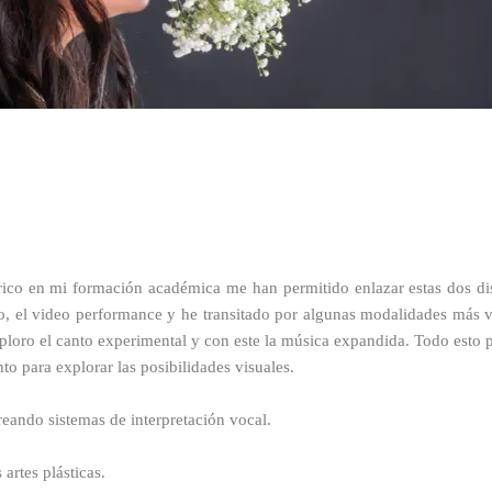
ico en mi formación académica me han permitido enlazar estas dos disci
o, el video performance y he transitado por algunas modalidades más vi
loro el canto experimental y con este la música expandida. Todo esto p
to para explorar las posibilidades visuales.
reando sistemas de interpretación vocal.
 artes plásticas.