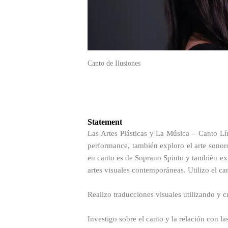
Canto de Ilusiones
Statement
Las Artes Plásticas y La Música – Canto Lír
performance, también exploro el arte sonor
en canto es de Soprano Spinto y también exp
artes visuales contemporáneas. Utilizo el can
Realizo traducciones visuales utilizando y c
Investigo sobre el canto y la relación con las